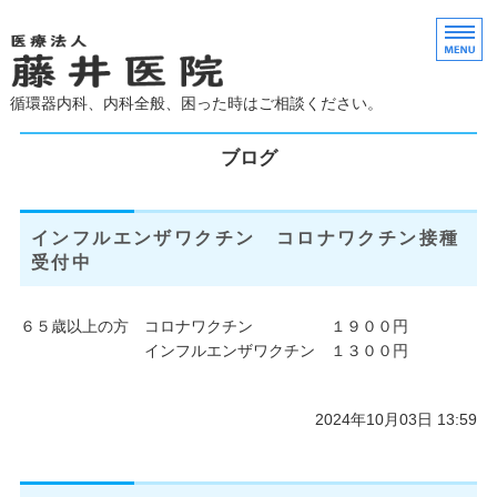
内科・循環器内科の藤
循環器内科、内科全般、困った時はご相談ください。
ホーム
ブログ
診療案内
インフルエンザワクチン コロナワクチン接種
睡眠時無呼吸症候群
受付中
禁煙外来・プラセンタ
６５歳以上の方 コロナワクチン １９００円
院概要
インフルエンザワクチン １３００円
2024年10月03日 13:59