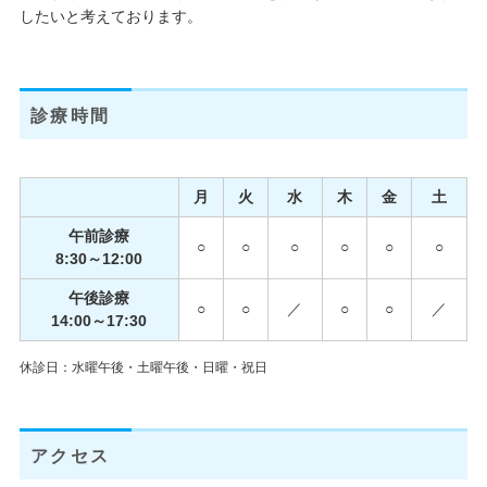
したいと考えております。
診療時間
月
火
水
木
金
土
午前診療
○
○
○
○
○
○
8:30～12:00
午後診療
○
○
／
○
○
／
14:00～17:30
休診日：水曜午後・土曜午後・日曜・祝日
アクセス