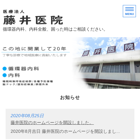
内科・循環器内科の藤
循環器内科、内科全般、困った時はご相談ください。
ホーム
診療案内
睡眠時無呼吸症候群
禁煙外来・プラセンタ
院概要
お知らせ
2020年08月25日
藤井医院のホームページを開設しました。
2020年8月吉日 藤井医院のホームページを開設しまし...